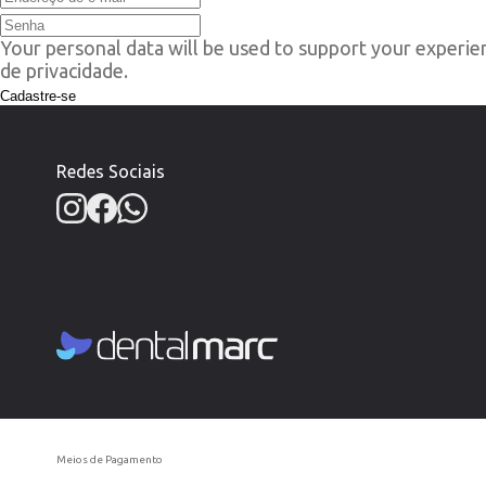
Your personal data will be used to support your experie
de privacidade
.
Cadastre-se
Redes Sociais
Meios de Pagamento