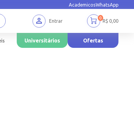
Academicos
WhatsApp
0
Entrar
R$
0,00
Universitários
Ofertas
is