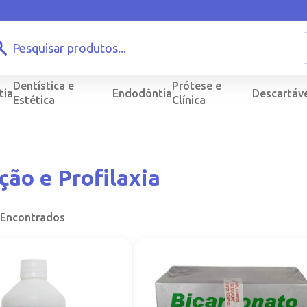
Dentística e
Prótese e
tia
Endodôntia
Descartáve
Estética
Clínica
ão e Profilaxia
 Encontrados