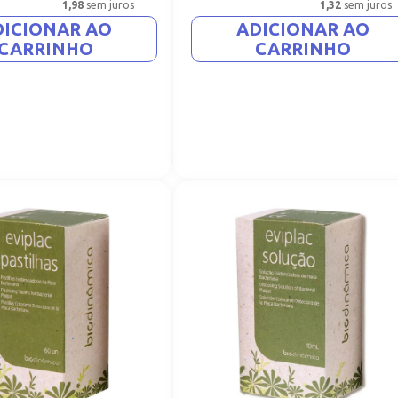
1,98
sem juros
1,32
sem juros
DICIONAR AO
ADICIONAR AO
CARRINHO
CARRINHO