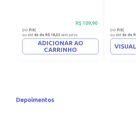
R$
109,90
(no
PIX
)
(no
PIX
)
ou até
6x de R$ 18,32
sem juros
ou até
6x de R
ADICIONAR AO
VISUA
CARRINHO
Depoimentos