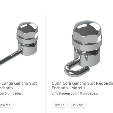
e Longa Gancho Slot
Gurin Com Gancho Slot Redond
echado
Fechado - Morelli
m 5 unidades.
Embalagem com 10 unidades.
squerdo
Direito
Esquerdo