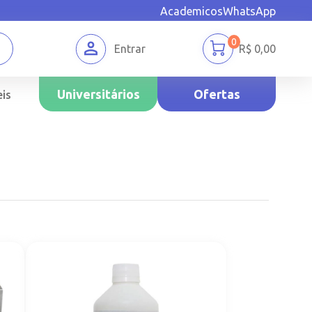
Academicos
WhatsApp
0
Entrar
R$
0,00
Universitários
Ofertas
is