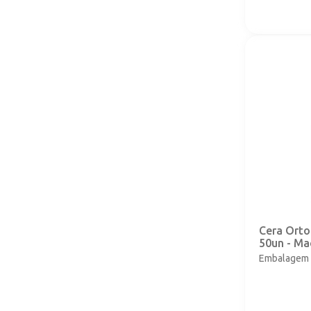
Cera Orto
50un - Ma
Embalagem 