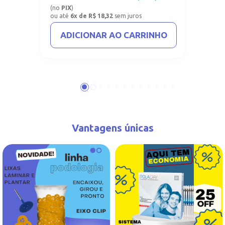
(no
PIX
)
ou até
6x de R$ 18,32
sem juros
ADICIONAR AO CARRINHO
Vantagens únicas