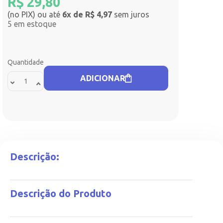
R$
29,80
(no PIX) ou até
6x de R$ 4,97
sem juros
5 em estoque
Quantidade
ADICIONAR
Descrição:
Descrição do Produto