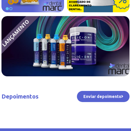
Depoimentos
Enviar depoimento