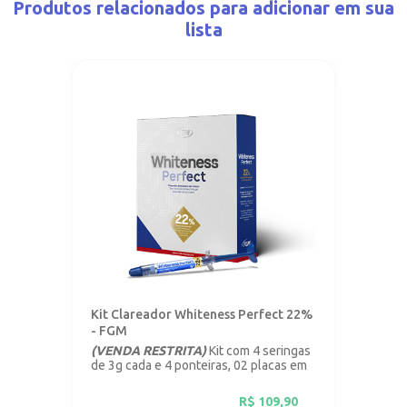
Produtos relacionados para adicionar em sua
lista
Kit Clareador Whiteness Perfect 22%
- FGM
(VENDA RESTRITA)
Kit com 4 seringas
de 3g cada e 4 ponteiras, 02 placas em
vinil com 1mm.
R$
109,90