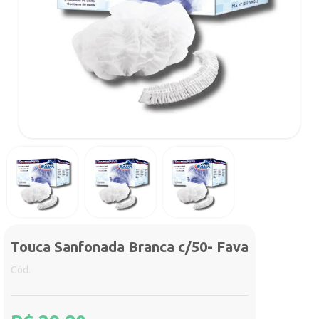
Touca Sanfonada Branca c/50- Fava
Cód.