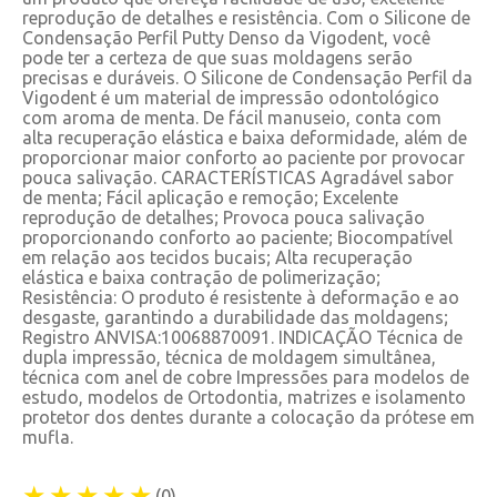
reprodução de detalhes e resistência. Com o Silicone de
Condensação Perfil Putty Denso da Vigodent, você
pode ter a certeza de que suas moldagens serão
precisas e duráveis. O Silicone de Condensação Perfil da
Vigodent é um material de impressão odontológico
com aroma de menta. De fácil manuseio, conta com
alta recuperação elástica e baixa deformidade, além de
proporcionar maior conforto ao paciente por provocar
pouca salivação. CARACTERÍSTICAS Agradável sabor
de menta; Fácil aplicação e remoção; Excelente
reprodução de detalhes; Provoca pouca salivação
proporcionando conforto ao paciente; Biocompatível
em relação aos tecidos bucais; Alta recuperação
elástica e baixa contração de polimerização;
Resistência: O produto é resistente à deformação e ao
desgaste, garantindo a durabilidade das moldagens;
Registro ANVISA:10068870091. INDICAÇÃO Técnica de
dupla impressão, técnica de moldagem simultânea,
técnica com anel de cobre Impressões para modelos de
estudo, modelos de Ortodontia, matrizes e isolamento
protetor dos dentes durante a colocação da prótese em
mufla.
★★★★★
(0)