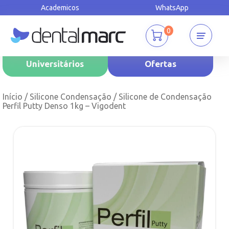
Academicos
WhatsApp
0
Universitários
Ofertas
Início
/
Silicone Condensação
/ Silicone de Condensação
Perfil Putty Denso 1kg – Vigodent