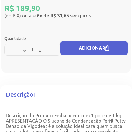
R$
189,90
(no PIX) ou até
6x de R$ 31,65
sem juros
Quantidade
ADICIONAR
Descrição:
Descrição do Produto Embalagem com 1 pote de 1 kg
APRESENTAÇÃO O Silicone de Condensação Perfil Putty
Denso da Vigodent é a solução ideal para quem busca
um produto que ofereça facilidade de uso, excelente