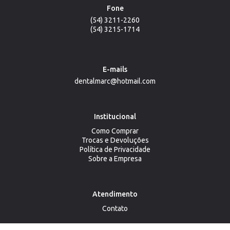
Fone
(54) 3211-2260
(54) 3215-1714
E-mails
dentalmarc@hotmail.com
Institucional
Como Comprar
Trocas e Devoluções
Política de Privacidade
Sobre a Empresa
Atendimento
Contato