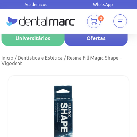
Academicos
WhatsApp
0
Universitários
Ofertas
Início
/
Dentística e Estética
/ Resina Fill Magic Shape –
Vigodent