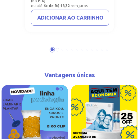
(no
PIX
)
ou até
6x de R$ 18,32
sem juros
ADICIONAR AO CARRINHO
Vantagens únicas