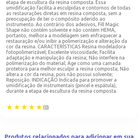
etapa de escultura da resina composta. Essa
umidificação facilita a esculpidas e contornos de todas
as restaurações diretas em resina composta, sem a
preocupação de ter o compósito aderido ao
instrumento. Ao contrário dos adesivos, Fill Magic
Shape não contém solvente e não contém HEMA,
portanto, melhora a modelagem sem enfraquecer a
restauração e/ou inibir a polimerização e alteração da
cor da resina. CARACTERÍSTICAS Resina modeladora
fotopolimerizável; Excelente viscosidade; Facilita
adaptação e manipulação da resina; Não interfere na
polimerização do material; Age como uma camada
protetora para melhor esculpir a resina composta; Não
altera a cor da resina, pois não possui solvente;
Reposição. INDICAÇÃO Indicada para promover a
umidificação de instrumentais (pincel e espátula),
durante a etapa de escultura da resina composta.
★★★★★
(0)
Produtos relacionados para adicionar em sua