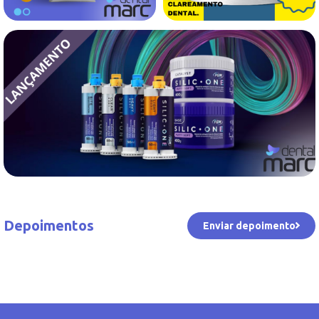
Depoimentos
Enviar depoimento