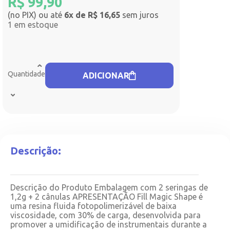
R$
99,90
(no PIX) ou até
6x de R$ 16,65
sem juros
1 em estoque
Quantidade
ADICIONAR
Descrição:
Descrição do Produto Embalagem com 2 seringas de
1,2g + 2 cânulas APRESENTAÇÃO Fill Magic Shape é
uma resina fluida fotopolimerizável de baixa
viscosidade, com 30% de carga, desenvolvida para
promover a umidificação de instrumentais durante a