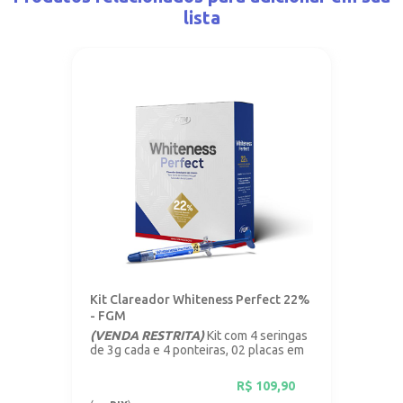
lista
Kit Clareador Whiteness Perfect 22%
- FGM
(VENDA RESTRITA)
Kit com 4 seringas
de 3g cada e 4 ponteiras, 02 placas em
vinil com 1mm.
R$
109,90