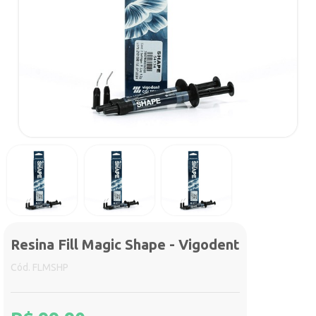
Resina Fill Magic Shape - Vigodent
Cód. FLMSHP