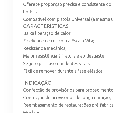
Oferece proporção precisa e consistente do 
bolhas.
Compatível com pistola Universal (a mesma uti
CARACTERÍSTICAS
Baixa liberação de calor;
Fidelidade de cor com a Escala Vita;
Resistência mecânica;
Maior resistência à fratura e ao desgaste;
Seguro para uso em dentes vitais;
Fácil de remover durante a fase elástica.
INDICAÇÃO
Confecção de provisórios para procedimentos 
Confecção de provisórios de longa duração;
Reembasamento de restaurações pré-fabricad
Mock-up.