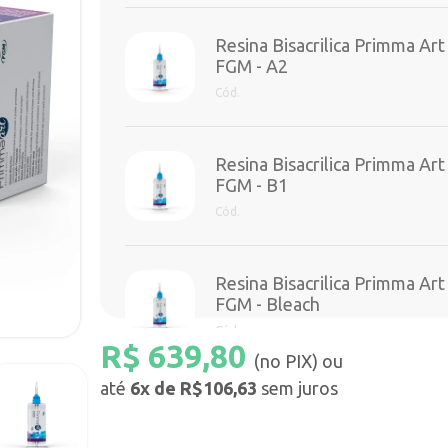
Resina Bisacrilica Primma Art
FGM - A2
Cód.
Resina Bisacrilica Primma Art
FGM - B1
Cód.
Resina Bisacrilica Primma Art
FGM - Bleach
Cód.
R$
639,80
(no PIX) ou
até
6x de R$106,63
sem juros