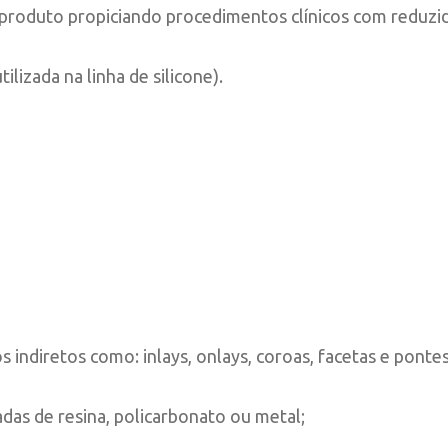
produto propiciando procedimentos clínicos com reduzid
lizada na linha de silicone).
indiretos como: inlays, onlays, coroas, facetas e pontes
as de resina, policarbonato ou metal;