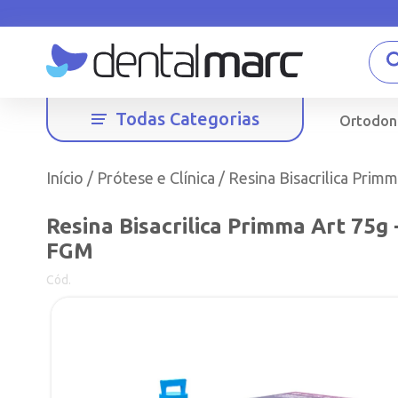
Todas Categorias
Ortodon
Início
/
Prótese e Clínica
/ Resina Bisacrilica Prim
Resina Bisacrilica Primma Art 75g 
FGM
Cód.