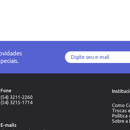
ovidades
peciais.
Fone
Instituc
(54) 3211-2260
(54) 3215-1714
Como C
Trocas 
Política
Sobre a
E-mails