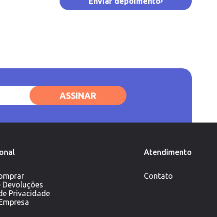
Enviar depoimento
ASSINAR
ional
Atendimento
omprar
Contato
e Devoluções
 de Privacidade
 Empresa