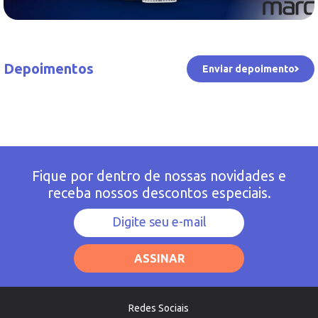
Depoimentos
Enviar depoimento
Fique por dentro de nossas novidades e
receba nossos descontos especiais.
ASSINAR
Redes Sociais