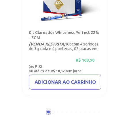
Kit Clareador Whiteness Perfect 22%
- FGM
(VENDA RESTRITA)
Kit com 4 seringas
de 3g cada e 4 ponteiras, 02 placas em
vinil com 1mm.
R$
109,90
(no
PIX
)
ou até
6x de R$ 18,32
sem juros
ADICIONAR AO CARRINHO