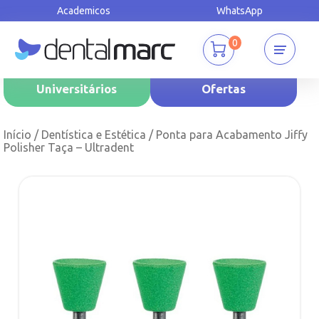
Academicos
WhatsApp
0
Universitários
Ofertas
Início
/
Dentística e Estética
/ Ponta para Acabamento Jiffy
Polisher Taça – Ultradent