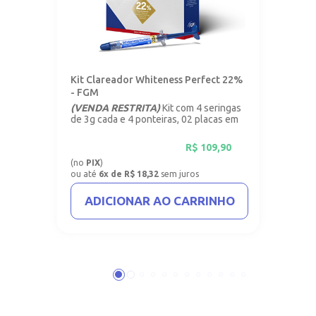
Kit Clareador Whiteness Perfect 22%
- FGM
(VENDA RESTRITA)
Kit com 4 seringas
de 3g cada e 4 ponteiras, 02 placas em
vinil com 1mm.
R$
109,90
(no
PIX
)
ou até
6x de R$ 18,32
sem juros
ADICIONAR AO CARRINHO