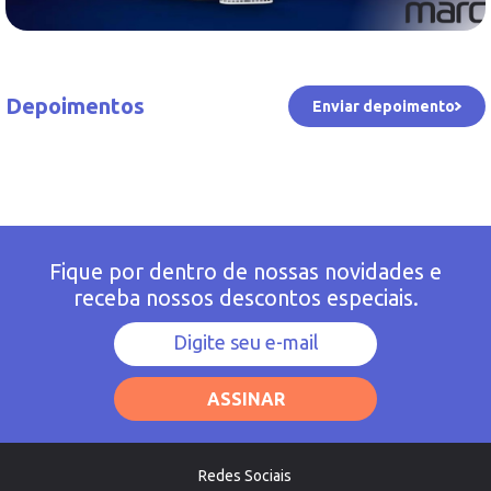
Depoimentos
Enviar depoimento
Fique por dentro de nossas novidades e
receba nossos descontos especiais.
ASSINAR
Redes Sociais