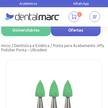
Academicos
WhatsApp
0
Universitários
Ofertas
Início
/
Dentística e Estética
/ Ponta para Acabamento Jiffy
Polisher Ponta – Ultradent