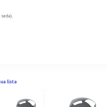
 seda).
ua lista