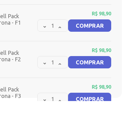
R$
98,90
ell Pack
rona - F1
COMPRAR
R$
98,90
ell Pack
rona - F2
COMPRAR
R$
98,90
ell Pack
rona - F3
COMPRAR