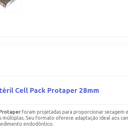
téril Cell Pack Protaper 28mm
 Protaper
foram projetadas para proporcionar secagem ef
s múltiplas. Seu formato oferece adaptação ideal aos ca
ocedimento endodôntico.