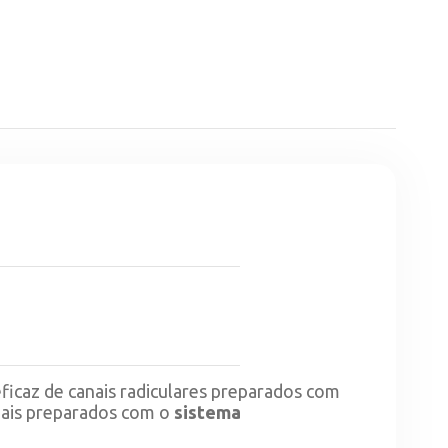
icaz de canais radiculares preparados com
nais preparados com o
sistema