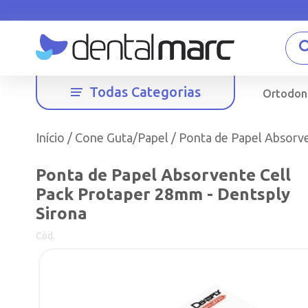
Todas Categorias
Ortodon
Início
/
Cone Guta/Papel
/ Ponta de Papel Absorv
Ponta de Papel Absorvente Cell
Pack Protaper 28mm - Dentsply
Sirona
Cód.