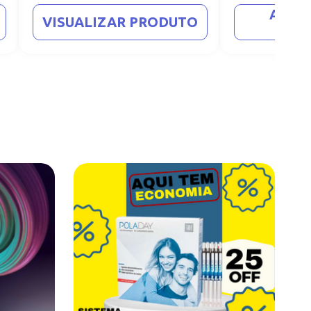
ADIC
VISUALIZAR PRODUTO
CA