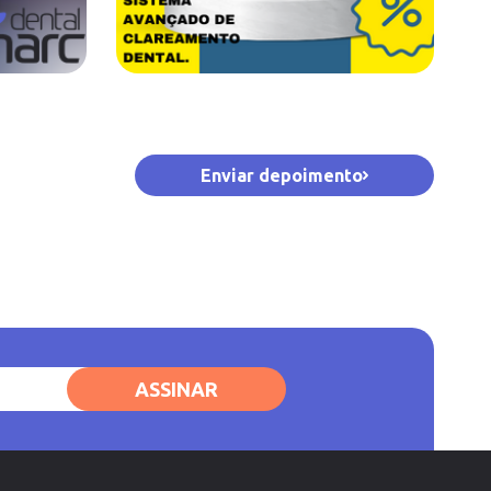
Enviar depoimento
ASSINAR