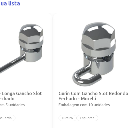
ua lista
e Longa Gancho Slot
Gurin Com Gancho Slot Redond
echado
Fechado - Morelli
m 5 unidades.
Embalagem com 10 unidades.
squerdo
Direito
Esquerdo