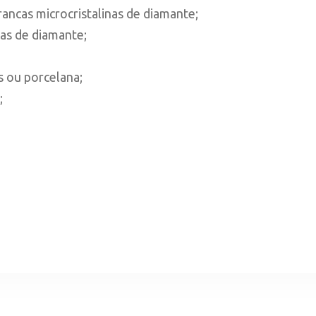
ancas microcristalinas de diamante;
nas de diamante;
s ou porcelana;
;