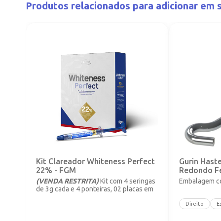
Produtos relacionados para adicionar em s
Kit Clareador Whiteness Perfect
Gurin Hast
22% - FGM
Redondo F
(VENDA RESTRITA)
Kit com 4 seringas
Embalagem co
de 3g cada e 4 ponteiras, 02 placas em
vinil com 1mm.
Direito
E