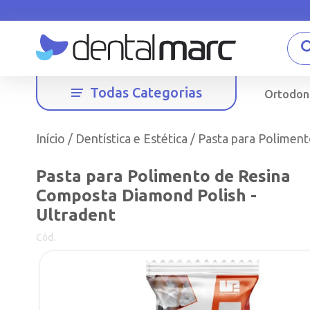
Todas Categorias
Ortodon
Início
/
Dentística e Estética
/ Pasta para Polimen
Pasta para Polimento de Resina
Composta Diamond Polish -
Ultradent
Cód.