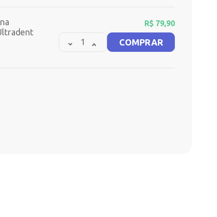
ina
R$
79,90
ltradent
COMPRAR