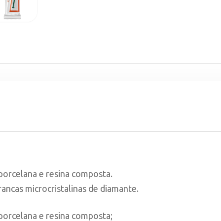
 porcelana e resina composta.
ancas microcristalinas de diamante.
 porcelana e resina composta;