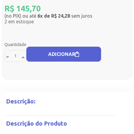
R$
145,70
(no PIX) ou até
6x de R$ 24,28
sem juros
2 em estoque
Quantidade
ADICIONAR
Descrição:
Descrição do Produto