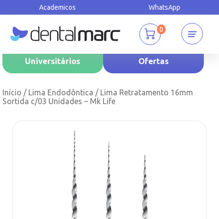
Academicos
WhatsApp
0
Universitários
Ofertas
Início
/
Lima Endodôntica
/ Lima Retratamento 16mm
Sortida c/03 Unidades – Mk Life