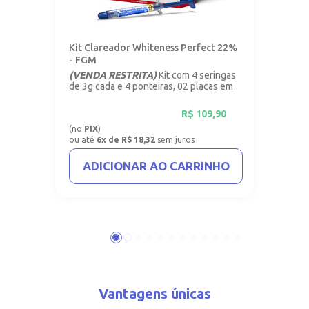
Kit Clareador Whiteness Perfect 22%
- FGM
(VENDA RESTRITA)
Kit com 4 seringas
de 3g cada e 4 ponteiras, 02 placas em
vinil com 1mm.
R$
109,90
(no
PIX
)
ou até
6x de R$ 18,32
sem juros
ADICIONAR AO CARRINHO
Vantagens únicas