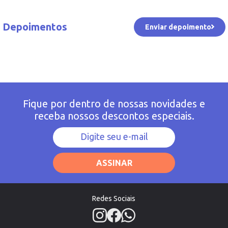
Depoimentos
Enviar depoimento
Fique por dentro de nossas novidades e
receba nossos descontos especiais.
ASSINAR
Redes Sociais