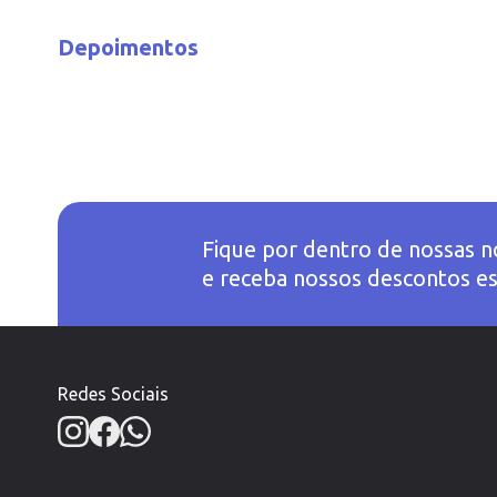
Depoimentos
Fique por dentro de nossas n
e receba nossos descontos es
Redes Sociais