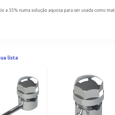
lcio a 35% numa solução aquosa para ser usada como mate
ua lista