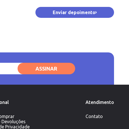
Enviar depoimento
ASSINAR
ional
Atendimento
omprar
Contato
e Devoluções
 de Privacidade