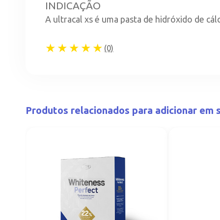
INDICAÇÃO
A ultracal xs é uma pasta de hidróxido de cá
★★★★★
(0)
Produtos relacionados para adicionar em s