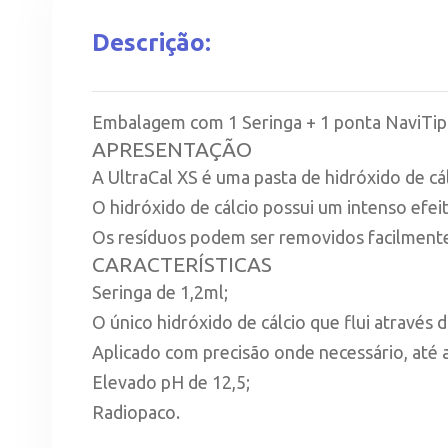
Descrição:
Embalagem com 1 Seringa + 1 ponta NaviTip 
APRESENTAÇÃO
A UltraCal XS é uma pasta de hidróxido de c
O hidróxido de cálcio possui um intenso efei
Os resíduos podem ser removidos facilmente 
CARACTERÍSTICAS
Seringa de 1,2ml;
O único hidróxido de cálcio que flui através
Aplicado com precisão onde necessário, até a
Elevado pH de 12,5;
Radiopaco.