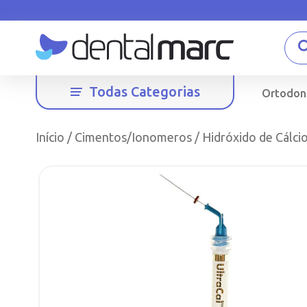
Todas Categorias
Ortodon
Início
/
Cimentos/Ionomeros
/ Hidróxido de Cálcio