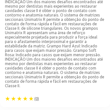
INDICAÇÃO Um dos maiores desafios encontrados até
mesmo por dentistas mais experientes ao restaurar
cavidades classe II é obter o ponto de contato com
contorno e anatomia naturais. O sistema de matrizes
seccionais Unimatrix R permite a obtenção do ponto de
contato de forma rápida e fácil em restaurações de
Classe II. de silicone triangulares. Os novos grampos
Unimatrix R apresentam uma área de reforço
especialmente projetada para produzir a força ideal
para o afastamento interproximal e garantir a
estabilidade da matriz. Grampo Hard Azul: Indicado
para casos que exijam maior pressão. Grampo Soft
Rosa: Indicado para casos que exijam menor pressão.
INDICAÇÃO Um dos maiores desafios encontrados até
mesmo por dentistas mais experientes ao restaurar
cavidades classe II é obter o ponto de contato com
contorno e anatomia naturais. O sistema de matrizes
seccionais Unimatrix R permite a obtenção do ponto de
contato de forma rápida e fácil em restaurações de
Classe II.
★★★★★
(0)