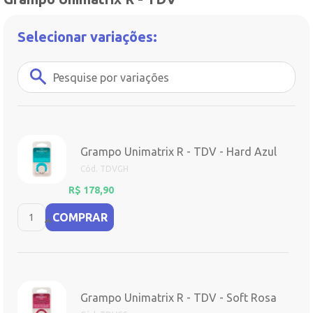
Selecionar variações:
Grampo Unimatrix R - TDV - Hard Azul
Cód. TDVGH
R$
178,90
COMPRAR
Grampo Unimatrix R - TDV - Soft Rosa