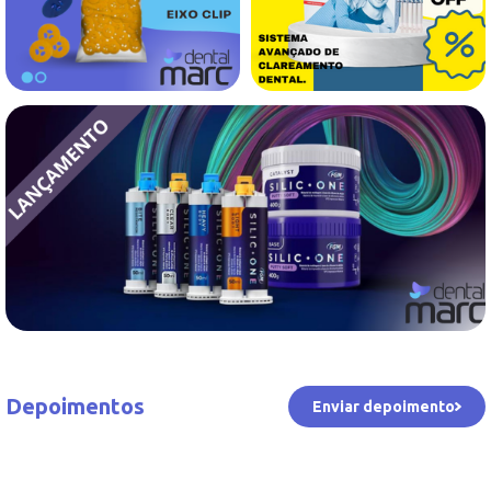
Depoimentos
Enviar depoimento