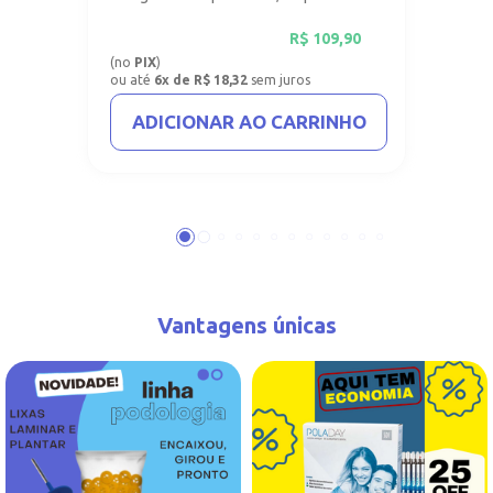
vinil com 1mm.
R$
109,90
(no
PIX
)
ou até
6x de R$ 18,32
sem juros
ADICIONAR AO CARRINHO
Vantagens únicas