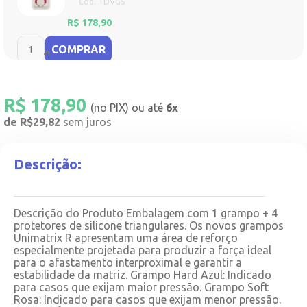
Cód. TDVGS
R$
178,90
COMPRAR
R$
178,90
(no PIX) ou até
6x
de R$29,82
sem juros
Descrição:
Descrição do Produto Embalagem com 1 grampo + 4
protetores de silicone triangulares. Os novos grampos
Unimatrix R apresentam uma área de reforço
especialmente projetada para produzir a força ideal
para o afastamento interproximal e garantir a
estabilidade da matriz. Grampo Hard Azul: Indicado
para casos que exijam maior pressão. Grampo Soft
Rosa: Indicado para casos que exijam menor pressão.