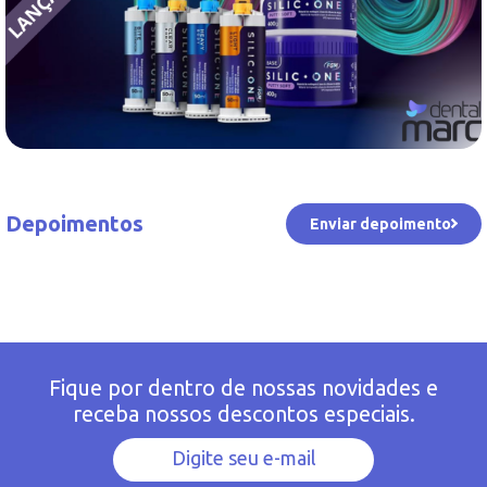
Depoimentos
Enviar depoimento
Fique por dentro de nossas novidades e
receba nossos descontos especiais.