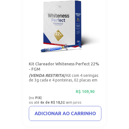
Kit Clareador Whiteness Perfect 22%
- FGM
(VENDA RESTRITA)
Kit com 4 seringas
de 3g cada e 4 ponteiras, 02 placas em
vinil com 1mm.
R$
109,90
(no
PIX
)
ou até
6x de R$ 18,32
sem juros
ADICIONAR AO CARRINHO