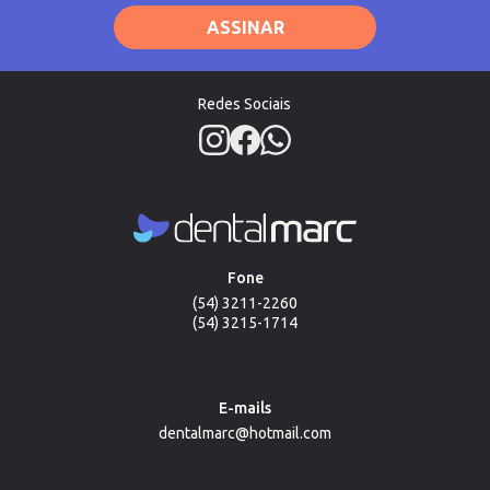
ASSINAR
Redes Sociais
Fone
(54) 3211-2260
(54) 3215-1714
E-mails
dentalmarc@hotmail.com