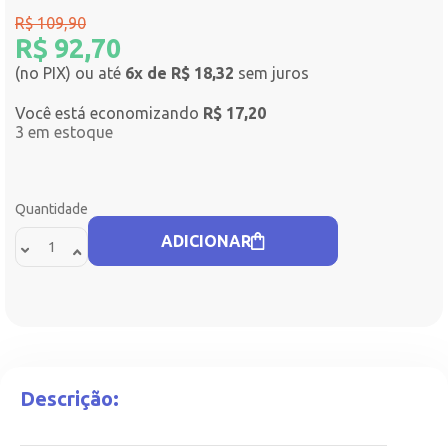
R$
109,90
R$
92,70
(no PIX) ou até
6x de R$ 18,32
sem juros
Você está economizando
R$
17,20
3 em estoque
Quantidade
ADICIONAR
Descrição: