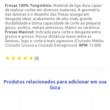
Fresas 100% Tungstênio.
Material de liga dura capaz
de realizar cortes em diversos materiais. A geometria
das lâminas e o desenho das fresas asseguram
desgaste ideal, acabamento de alto nível, grande
durabilidade e ótima capacidade de corte ao preparar
gesso, acrílico, metais preciosos, titânio ou cerâmica.
Fresas Maxicut:
Indicada para corte e desgaste extra
grosso e grosso. Possui distância maior entre as
lâminas, logo o corte é mais agressivo (Cruzado Médio;
Cruzado Grosso e Cruzado Extragrosso).
RPM
: 15.000
★★★★★
(0)
Produtos relacionados para adicionar em sua
lista