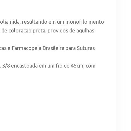
e poliamida, resultando em um monofilo mento
s de coloração preta, providos de agulhas
as e Farmacopeia Brasileira para Suturas
°, 3/8 encastoada em um fio de 45cm, com