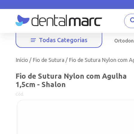
Todas Categorias
Ortodon
Início
/
Fio de Sutura
/ Fio de Sutura Nylon com A
Fio de Sutura Nylon com Agulha
1,5cm - Shalon
Cód.