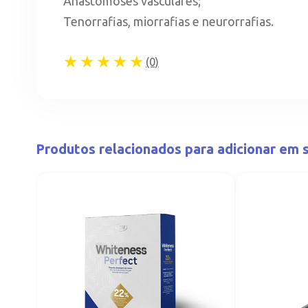
Anastomoses vasculares;
Tenorrafias, miorrafias e neurorrafias.
★★★★★
(0)
Produtos relacionados para adicionar em s