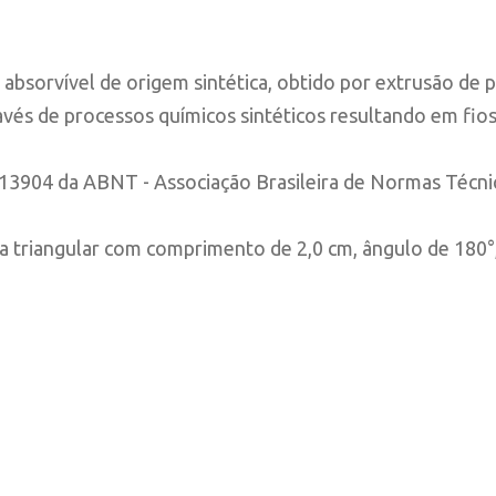
o absorvível de origem sintética, obtido por extrusão d
ravés de processos químicos sintéticos resultando em fio
13904 da ABNT - Associação Brasileira de Normas Técnic
ma triangular com comprimento de 2,0 cm, ângulo de 180