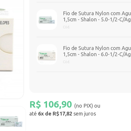
Fio de Sutura Nylon com Agu
1,5cm - Shalon - 5.0-1/2-C/A
Cód.
Fio de Sutura Nylon com Agu
1,5cm - Shalon - 6.0-1/2-C/A
Cód.
R$
106,90
(no PIX) ou
até
6x de R$17,82
sem juros