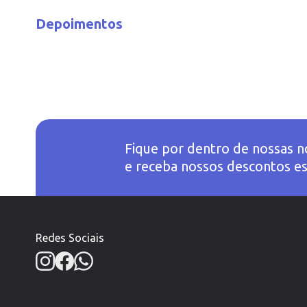
Depoimentos
Fique por dentro de nossas n
e receba nossos descontos es
Redes Sociais