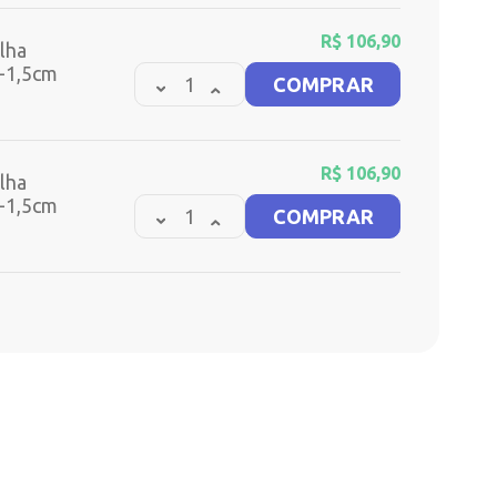
R$
106,90
lha
g-1,5cm
COMPRAR
R$
106,90
lha
g-1,5cm
COMPRAR