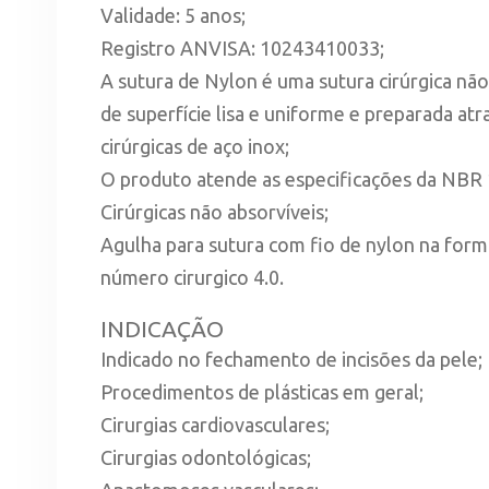
Validade: 5 anos;
Registro ANVISA: 10243410033;
A sutura de Nylon é uma sutura cirúrgica nã
de superfície lisa e uniforme e preparada at
cirúrgicas de aço inox;
O produto atende as especificações da NBR 
Cirúrgicas não absorvíveis;
Agulha para sutura com fio de nylon na for
número cirurgico 4.0.
INDICAÇÃO
Indicado no fechamento de incisões da pele;
Procedimentos de plásticas em geral;
Cirurgias cardiovasculares;
Cirurgias odontológicas;