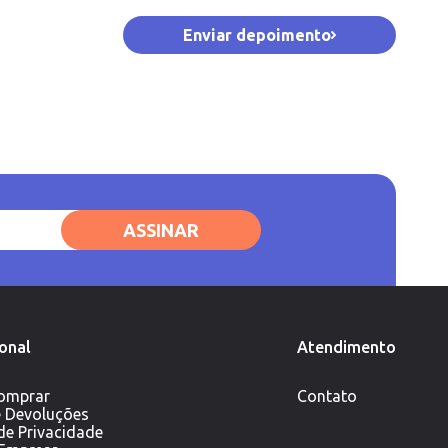
Enviar depoimento
ASSINAR
ional
Atendimento
omprar
Contato
e Devoluções
 de Privacidade