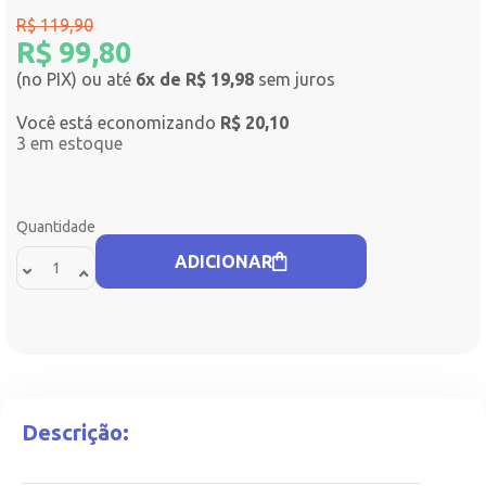
R$
119,90
R$
99,80
(no PIX) ou até
6x de R$ 19,98
sem juros
Você está economizando
R$
20,10
3 em estoque
Quantidade
ADICIONAR
Descrição: