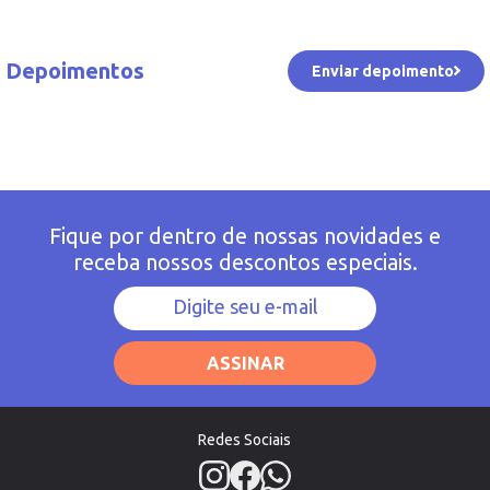
Depoimentos
Enviar depoimento
Fique por dentro de nossas novidades e
receba nossos descontos especiais.
ASSINAR
Redes Sociais