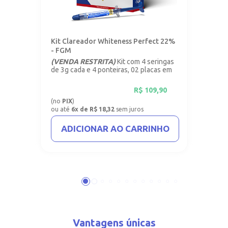
Kit Clareador Whiteness Perfect 22%
- FGM
(VENDA RESTRITA)
Kit com 4 seringas
de 3g cada e 4 ponteiras, 02 placas em
vinil com 1mm.
R$
109,90
(no
PIX
)
ou até
6x de R$ 18,32
sem juros
ADICIONAR AO CARRINHO
Vantagens únicas