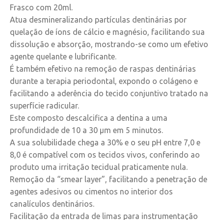
Frasco com 20ml.
Atua desmineralizando partículas dentinárias por
quelação de íons de cálcio e magnésio, facilitando sua
dissolução e absorção, mostrando-se como um efetivo
agente quelante e lubrificante.
É também efetivo na remoção de raspas dentinárias
durante a terapia periodontal, expondo o colágeno e
facilitando a aderência do tecido conjuntivo tratado na
superfície radicular.
Este composto descalcifica a dentina a uma
profundidade de 10 a 30 µm em 5 minutos.
A sua solubilidade chega a 30% e o seu pH entre 7,0 e
8,0 é compatível com os tecidos vivos, conferindo ao
produto uma irritação tecidual praticamente nula.
Remoção da “smear layer”, facilitando a penetração de
agentes adesivos ou cimentos no interior dos
canalículos dentinários.
Facilitação da entrada de limas para instrumentação