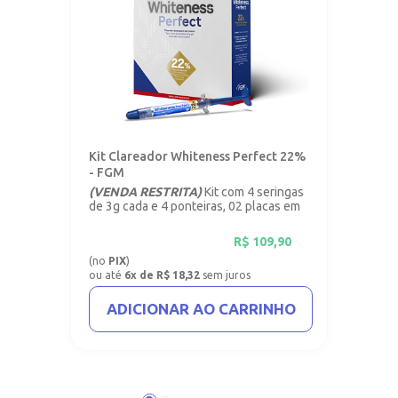
Kit Clareador Whiteness Perfect 22%
- FGM
(VENDA RESTRITA)
Kit com 4 seringas
de 3g cada e 4 ponteiras, 02 placas em
vinil com 1mm.
R$
109,90
(no
PIX
)
ou até
6x de R$ 18,32
sem juros
ADICIONAR AO CARRINHO