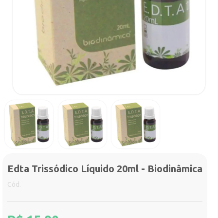
Edta Trissódico Líquido 20ml - Biodinâmica
Cód.