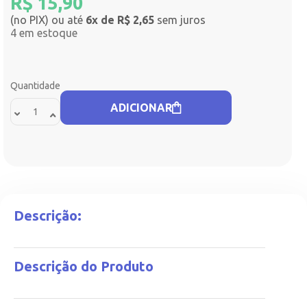
R$
15,90
(no PIX) ou até
6x de R$ 2,65
sem juros
4 em estoque
Quantidade
ADICIONAR
Descrição:
Descrição do Produto