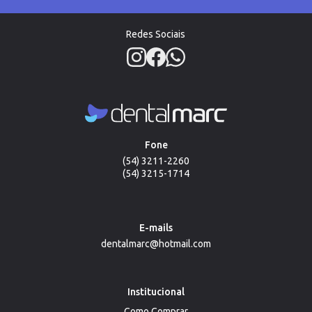
Redes Sociais
Fone
(54) 3211-2260
(54) 3215-1714
E-mails
dentalmarc@hotmail.com
Institucional
Como Comprar