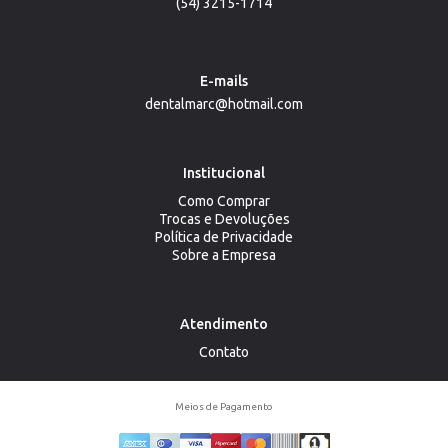
(54) 3215-1714
E-mails
dentalmarc@hotmail.com
Institucional
Como Comprar
Trocas e Devoluções
Política de Privacidade
Sobre a Empresa
Atendimento
Contato
Meios de Pagamento