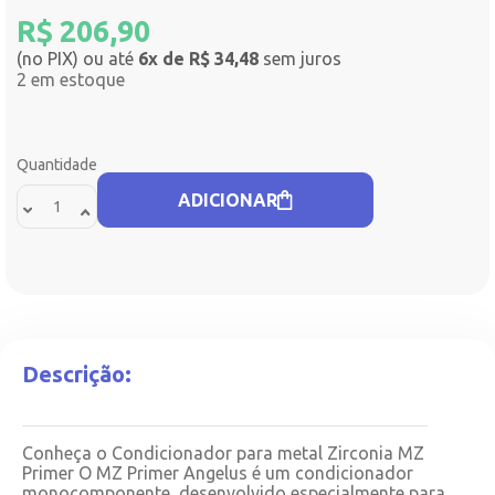
R$
206,90
(no PIX) ou até
6x de R$ 34,48
sem juros
2 em estoque
Quantidade
ADICIONAR
Descrição:
Conheça o Condicionador para metal Zirconia MZ
Primer O MZ Primer Angelus é um condicionador
monocomponente, desenvolvido especialmente para