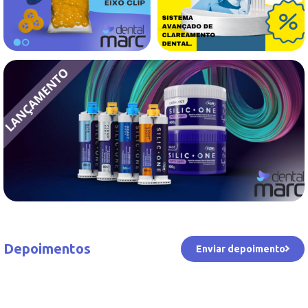
Depoimentos
Enviar depoimento