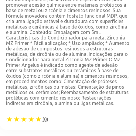
promover adesão química entre materiais protéticos à
base de metal ou zircônia e cimentos resinosos. Sua
fórmula inovadora contém fosfato funcional MDP, que
cria uma ligação estável e duradoura com superfícies
metálicas e cerâmicas à base de óxidos, como zircônia
e alumina. Conteúdo: Embalagem com 5ml.
Características do Condicionador para metal Zirconia
MZ Primer * Fácil aplicação; * Uso ampliado; * Aumento
de adesão de compostos resinosos a estruturas
metálicas, de zircônia ou de alumina. Indicações para o
Condicionador para metal Zirconia MZ Primer O MZ
Primer Angelus é indicado como agente de adesão
entre substratos metálicos ou cerâmicos à base de
óxidos (como zircônia e alumina) e cimentos resinosos,
em procedimentos como: Cimentação de próteses
metálicas, zircônicas ou mistas; Cimentação de pinos
metálicos ou cerâmicos; Reembasamento de estruturas
protéticas com cimento resinoso; Restaurações
indiretas em zircônia, alumina ou ligas metálicas.
★★★★★
(0)