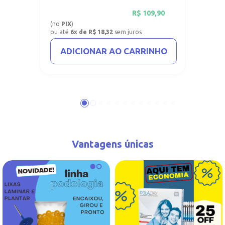
vinil com 1mm.
R$
109,90
(no
PIX
)
ou até
6x de R$ 18,32
sem juros
ADICIONAR AO CARRINHO
Vantagens únicas