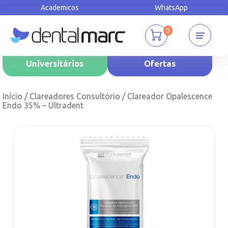
Academicos
WhatsApp
0
Universitários
Ofertas
Início
/
Clareadores Consultório
/ Clareador Opalescence
Endo 35% – Ultradent