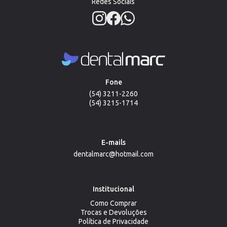
Redes Sociais
Fone
(54) 3211-2260
(54) 3215-1714
E-mails
dentalmarc@hotmail.com
Institucional
Como Comprar
Trocas e Devoluções
Política de Privacidade