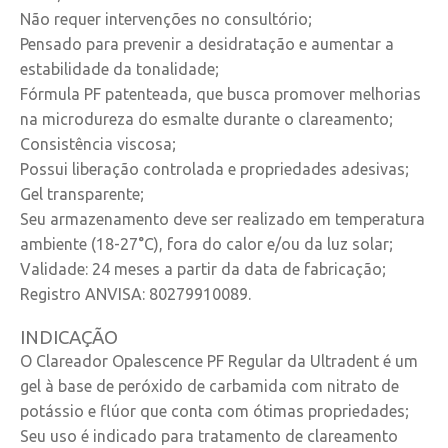
Não requer intervenções no consultório;
Pensado para prevenir a desidratação e aumentar a
estabilidade da tonalidade;
Fórmula PF patenteada, que busca promover melhorias
na microdureza do esmalte durante o clareamento;
Consistência viscosa;
Possui liberação controlada e propriedades adesivas;
Gel transparente;
Seu armazenamento deve ser realizado em temperatura
ambiente (18-27°C), fora do calor e/ou da luz solar;
Validade: 24 meses a partir da data de fabricação;
Registro ANVISA: 80279910089.
INDICAÇÃO
O Clareador Opalescence PF Regular da Ultradent é um
gel à base de peróxido de carbamida com nitrato de
potássio e flúor que conta com ótimas propriedades;
Seu uso é indicado para tratamento de clareamento