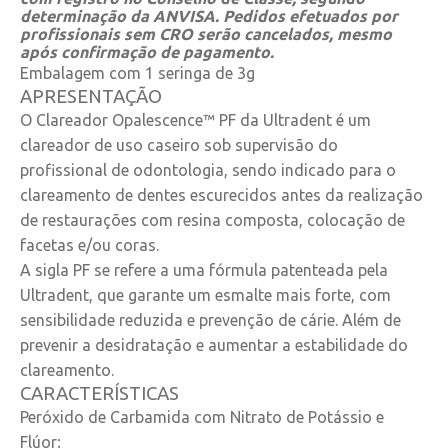
determinação da ANVISA. Pedidos efetuados por
profissionais sem CRO serão cancelados, mesmo
após confirmação de pagamento.
Embalagem com 1 seringa de 3g
APRESENTAÇÃO
O Clareador Opalescence™ PF da Ultradent é um
clareador de uso caseiro sob supervisão do
profissional de odontologia, sendo indicado para o
clareamento de dentes escurecidos antes da realização
de restaurações com resina composta, colocação de
facetas e/ou coras.
A sigla PF se refere a uma fórmula patenteada pela
Ultradent, que garante um esmalte mais forte, com
sensibilidade reduzida e prevenção de cárie. Além de
prevenir a desidratação e aumentar a estabilidade do
clareamento.
CARACTERÍSTICAS
Peróxido de Carbamida com Nitrato de Potássio e
Flúor;