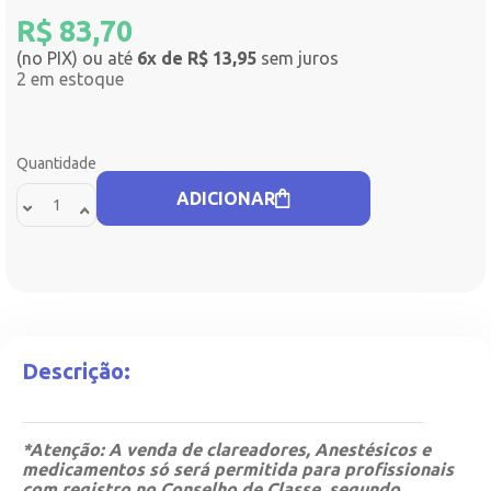
R$
83,70
(no PIX) ou até
6x de R$ 13,95
sem juros
2 em estoque
Quantidade
ADICIONAR
Descrição:
*Atenção: A venda de clareadores, Anestésicos e
medicamentos só será permitida para profissionais
com registro no Conselho de Classe, segundo