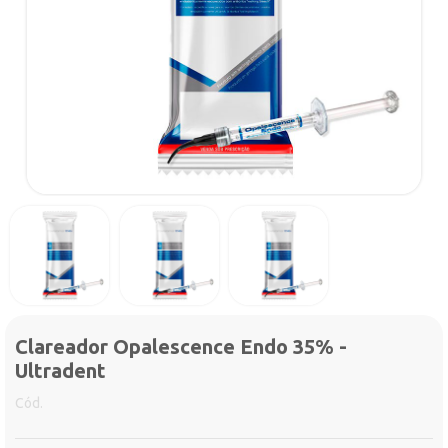
Clareador Opalescence Endo 35% -
Ultradent
Cód.