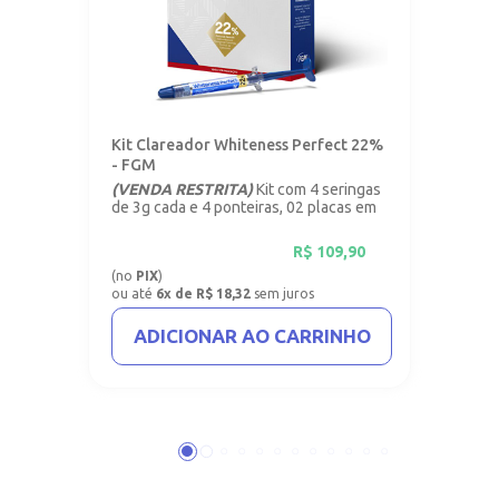
Kit Clareador Whiteness Perfect 22%
- FGM
(VENDA RESTRITA)
Kit com 4 seringas
de 3g cada e 4 ponteiras, 02 placas em
vinil com 1mm.
R$
109,90
(no
PIX
)
ou até
6x de R$ 18,32
sem juros
ADICIONAR AO CARRINHO