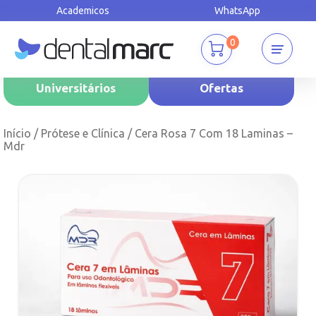
Academicos
WhatsApp
0
Universitários
Ofertas
Início
/
Prótese e Clínica
/ Cera Rosa 7 Com 18 Laminas –
Mdr