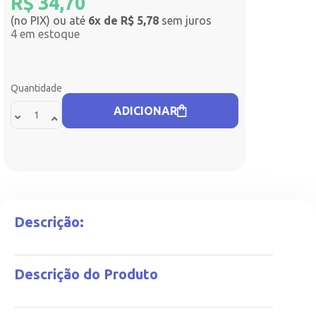
R$
34,70
(no PIX) ou até
6x de R$ 5,78
sem juros
4 em estoque
Quantidade
ADICIONAR
Descrição:
Descrição do Produto