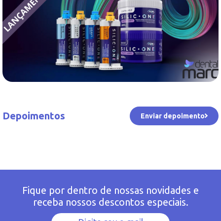
Depoimentos
Enviar depoimento
Fique por dentro de nossas novidades e
receba nossos descontos especiais.