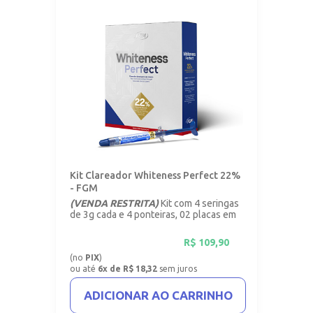
Kit Clareador Whiteness Perfect 22%
- FGM
(VENDA RESTRITA)
Kit com 4 seringas
de 3g cada e 4 ponteiras, 02 placas em
vinil com 1mm.
R$
109,90
(no
PIX
)
ou até
6x de R$ 18,32
sem juros
ADICIONAR AO CARRINHO