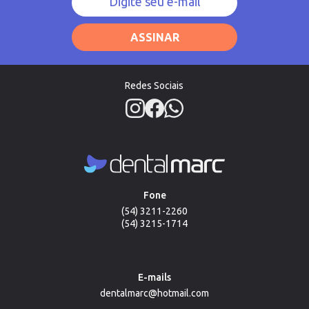
ASSINAR
Redes Sociais
Fone
(54) 3211-2260
(54) 3215-1714
E-mails
dentalmarc@hotmail.com