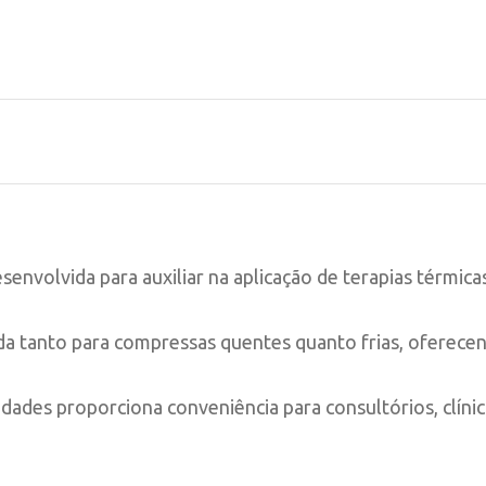
esenvolvida para auxiliar na aplicação de terapias térm
ada tanto para compressas quentes quanto frias, oferecen
des proporciona conveniência para consultórios, clínic