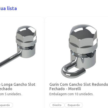
ua lista
e Longa Gancho Slot
Gurin Com Gancho Slot Redond
echado
Fechado - Morelli
m 5 unidades.
Embalagem com 10 unidades.
squerdo
Direito
Esquerdo