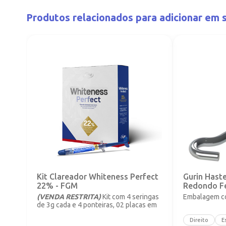
Produtos relacionados para adicionar em s
Kit Clareador Whiteness Perfect
Gurin Hast
22% - FGM
Redondo F
(VENDA RESTRITA)
Kit com 4 seringas
Embalagem co
de 3g cada e 4 ponteiras, 02 placas em
vinil com 1mm.
Direito
E