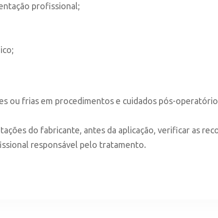
entação profissional;
ico;
es ou frias em procedimentos e cuidados pós-operatório
ações do fabricante, antes da aplicação, verificar as 
fissional responsável pelo tratamento.