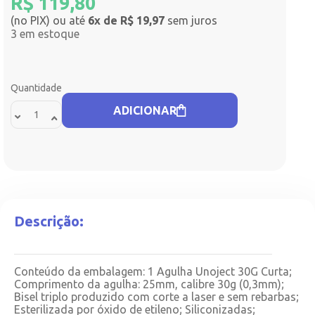
R$
119,80
(no PIX) ou até
6x de R$ 19,97
sem juros
3 em estoque
Quantidade
ADICIONAR
Descrição:
Conteúdo da embalagem: 1 Agulha Unoject 30G Curta;
Comprimento da agulha: 25mm, calibre 30g (0,3mm);
Bisel triplo produzido com corte a laser e sem rebarbas;
Esterilizada por óxido de etileno; Siliconizadas;