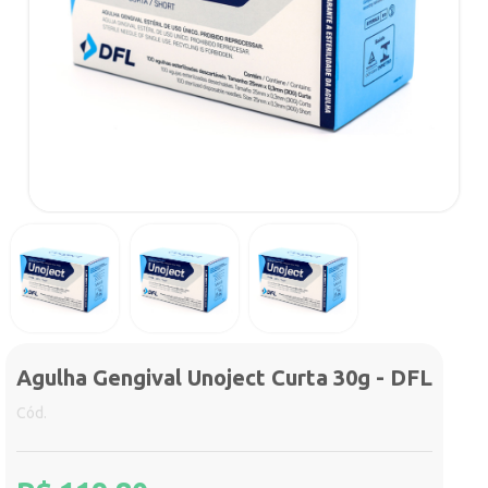
Agulha Gengival Unoject Curta 30g - DFL
Cód.