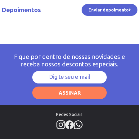
Depoimentos
Enviar depoimento
Fique por dentro de nossas novidades e
receba nossos descontos especiais.
ASSINAR
Redes Sociais