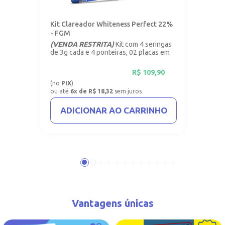
Kit Clareador Whiteness Perfect 22%
- FGM
(VENDA RESTRITA)
Kit com 4 seringas
de 3g cada e 4 ponteiras, 02 placas em
vinil com 1mm.
R$
109,90
(no
PIX
)
ou até
6x de R$ 18,32
sem juros
ADICIONAR AO CARRINHO
Vantagens únicas