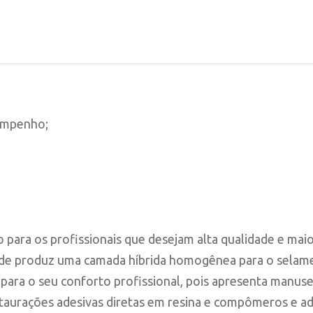
sempenho;
ara os profissionais que desejam alta qualidade e maior 
nde produz uma camada híbrida homogênea para o selamen
l para o seu conforto profissional, pois apresenta man
estaurações adesivas diretas em resina e compômeros e a