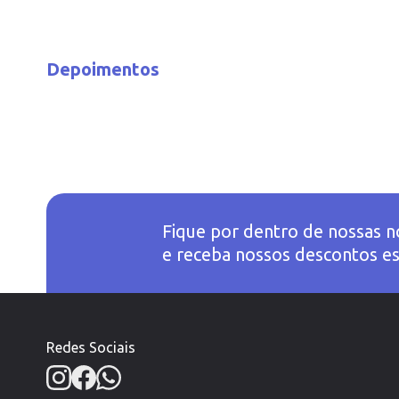
Depoimentos
Fique por dentro de nossas n
e receba nossos descontos es
Redes Sociais