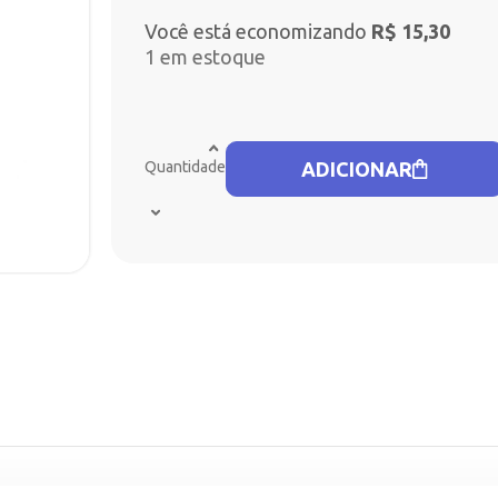
Você está economizando
R$
15,30
1 em estoque
Quantidade
ADICIONAR