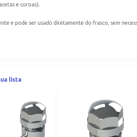
facetas e coroas).
te e pode ser usado diretamente do frasco, sem necess
ua lista