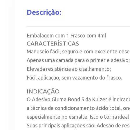
Descrição:
Embalagem com 1 Frasco com 4ml
CARACTERÍSTICAS
Manuseio fácil, seguro e com excelente de
Apenas uma camada para o primer e adesivo;
Elevada resistência ao cisalhamento;
Fácil aplicação, sem vazamento do frasco.
INDICAÇÃO
O Adesivo Gluma Bond 5 da Kulzer é indicado p
a técnica de condicionamento ácido total, o
especialmente no esmalte. Isto o torna idea
Suas principais aplicações são: Adesão de r