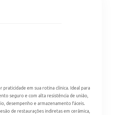
praticidade em sua rotina clínica. Ideal para
to seguro e com alta resistência de união,
useio, desempenho e armazenamento fáceis.
desão de restaurações indiretas em cerâmica,