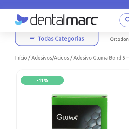
Todas Categorias
Ortodon
Início
/
Adesivos/Acidos
/ Adesivo Gluma Bond 5 –
-11%