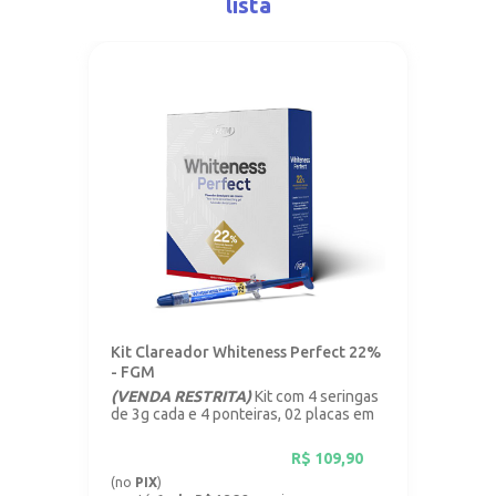
lista
Kit Clareador Whiteness Perfect 22%
- FGM
(VENDA RESTRITA)
Kit com 4 seringas
de 3g cada e 4 ponteiras, 02 placas em
vinil com 1mm.
R$
109,90
(no
PIX
)