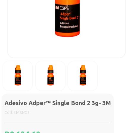
Adesivo Adper™ Single Bond 2 3g- 3M
Cód. 3MSNG3