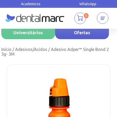
Academicos
WhatsApp
0
Universitários
Ofertas
Início
/
Adesivos/Acidos
/ Adesivo Adper™ Single Bond 2
3g- 3M