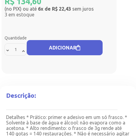
R$
134,60
(no PIX) ou até
6x de R$ 22,43
sem juros
3 em estoque
Quantidade
ADICIONAR
Descrição:
Detalhes * Prático: primer e adesivo em um só frasco. *
Solvente à base de água e álcool: não evapora como a
acetona. * Alto rendimento: o frasco de 3g rende até
140 gotas = 140 restaurações. * Não é necessário agitar