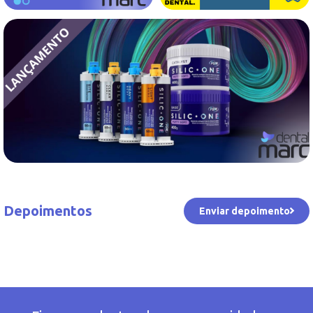
Depoimentos
Enviar depoimento