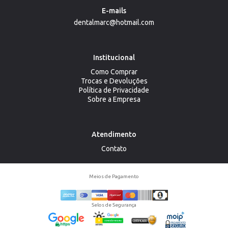
E-mails
dentalmarc@hotmail.com
Institucional
Como Comprar
Trocas e Devoluções
Política de Privacidade
Sobre a Empresa
Atendimento
Contato
Meios de Pagamento
Selos de Segurança