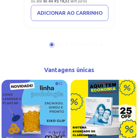
ou até
6x de R$ 18,32
sem juros
ADICIONAR AO CARRINHO
Vantagens únicas