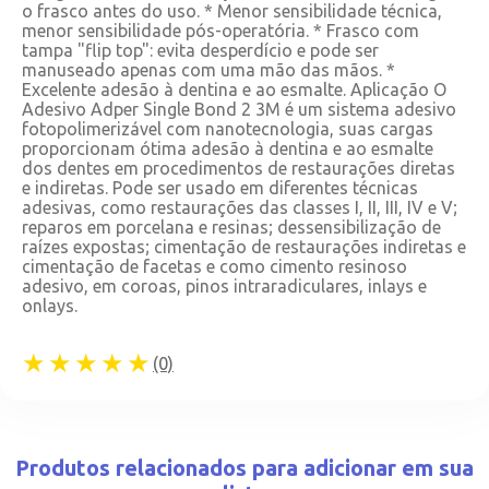
o frasco antes do uso. * Menor sensibilidade técnica,
menor sensibilidade pós-operatória. * Frasco com
tampa "flip top": evita desperdício e pode ser
manuseado apenas com uma mão das mãos. *
Excelente adesão à dentina e ao esmalte. Aplicação O
Adesivo Adper Single Bond 2 3M é um sistema adesivo
fotopolimerizável com nanotecnologia, suas cargas
proporcionam ótima adesão à dentina e ao esmalte
dos dentes em procedimentos de restaurações diretas
e indiretas. Pode ser usado em diferentes técnicas
adesivas, como restaurações das classes I, II, III, IV e V;
reparos em porcelana e resinas; dessensibilização de
raízes expostas; cimentação de restaurações indiretas e
cimentação de facetas e como cimento resinoso
adesivo, em coroas, pinos intraradiculares, inlays e
onlays.
★★★★★
(0)
Produtos relacionados para adicionar em sua