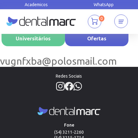
Academicos
WhatsApp
0
Universitários
Ofertas
vugnfxba@polosmail.com
Redes Sociais
Fone
(54) 3211-2260
(54) 3215-1714