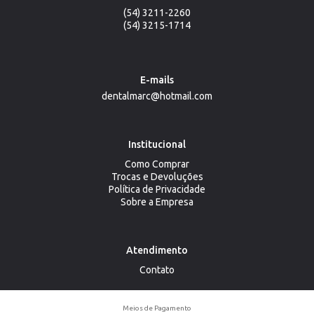
(54) 3211-2260
(54) 3215-1714
E-mails
dentalmarc@hotmail.com
Institucional
Como Comprar
Trocas e Devoluções
Política de Privacidade
Sobre a Empresa
Atendimento
Contato
Meios de Pagamento