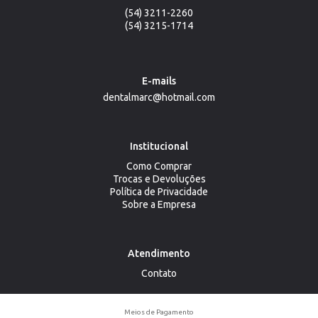
(54) 3211-2260
(54) 3215-1714
E-mails
dentalmarc@hotmail.com
Institucional
Como Comprar
Trocas e Devoluções
Política de Privacidade
Sobre a Empresa
Atendimento
Contato
Meios de Pagamento