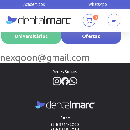
Academicos
WhatsApp
0
Universitários
Ofertas
nexqoon@gmail.com
Redes Sociais
Fone
(54) 3211-2260
(54) 3215-1714