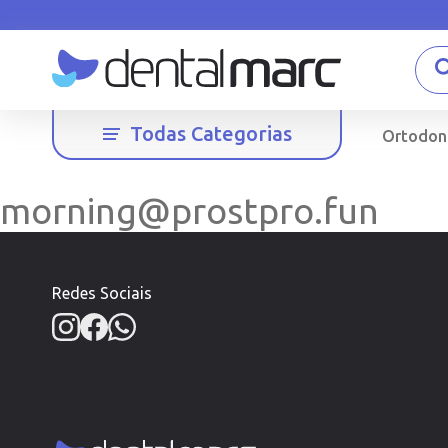
Todas Categorias
Ortodon
morning@prostpro.fun
Redes Sociais