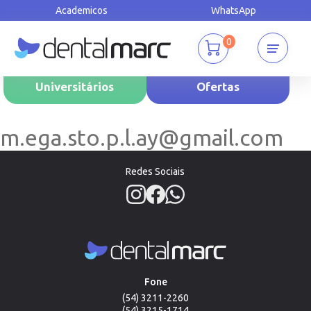
Academicos
WhatsApp
0
Universitários
Ofertas
m.ega.sto.p.l.ay@gmail.com
Redes Sociais
Fone
(54) 3211-2260
(54) 3215-1714